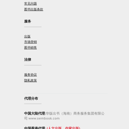
常见问题
图书出版条款
服务
出版
市场营销
图书销售
法律
服务协议
隐私政策
代理分布
中国大陆代理:
华版出书（海南）商务服务集团有限公
司 www.oembook.com
中国香港代理:
(人文出版、作家出版)