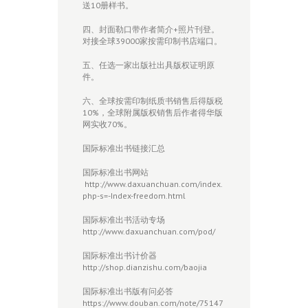
送10册样书。
四、封面勒口带作者简介+照片刊登。
对接全球39000家按需印制书店端口。
五、任选一家出版社出具版权证明原
件。
六、全球按需印制纸质书销售后得版税
10%，全球附属版权销售后作者得华版
网实收70%。
国际标准出书链接汇总
国际标准出书网站
http://www.daxuanchuan.com/index.
php-s=-Index-freedom.html
国际标准出书活动专场
http://www.daxuanchuan.com/pod/
国际标准出书计价器
http://shop.dianzishu.com/baojia
国际标准出书版有问必答
https://www.douban.com/note/75147