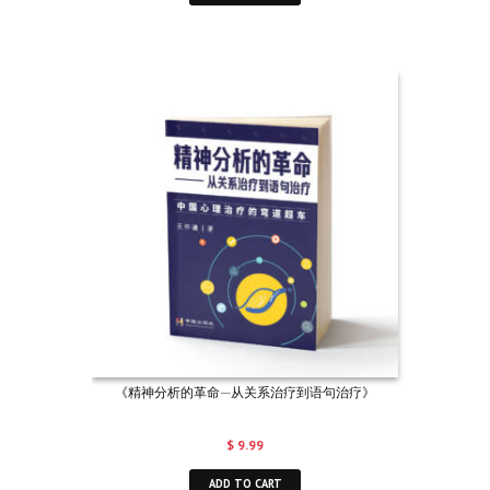
《精神分析的革命—从关系治疗到语句治疗》
$
9.99
ADD TO CART