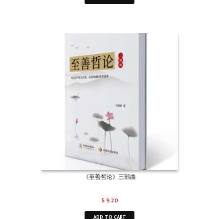
《至善哲论》三部曲
$
9.20
ADD TO CART