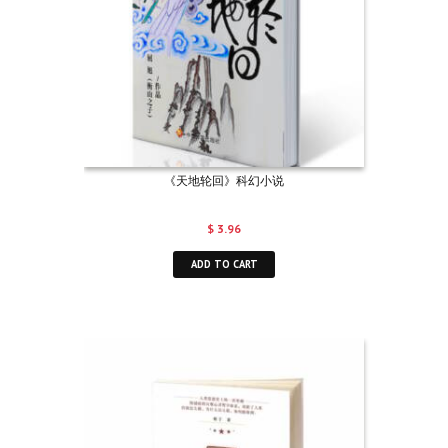
《天地轮回》科幻小说
$
3.96
ADD TO CART