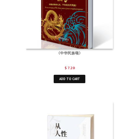
《中华民族颂》
$
7.20
ADD TO CART