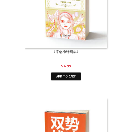
《原创禅绕画集》
$
6.99
ADD TO CART