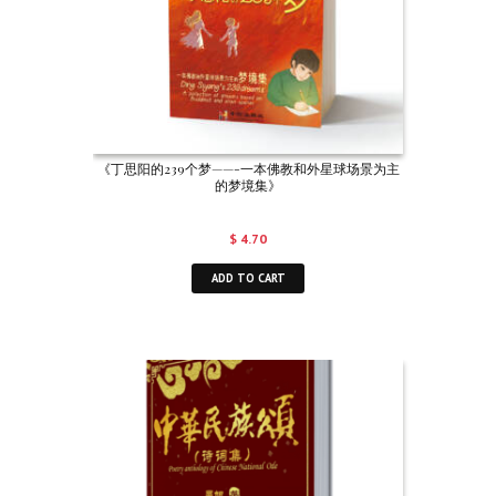
《丁思阳的239个梦——-一本佛教和外星球场景为主
的梦境集》
$
4.70
ADD TO CART