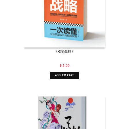
《双势战略》
$
3.00
ADD TO CART