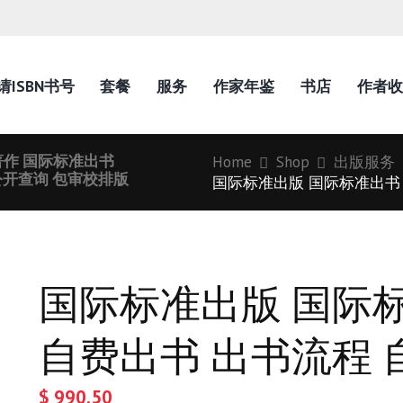
请ISBN书号
套餐
服务
作家年鉴
书店
作者收
著作 国际标准出书
Home
Shop
出版服务
公开查询 包审校排版
国际标准出版 国际标准出书 
国际标准出版 国际
自费出书 出书流程 
$
990.50