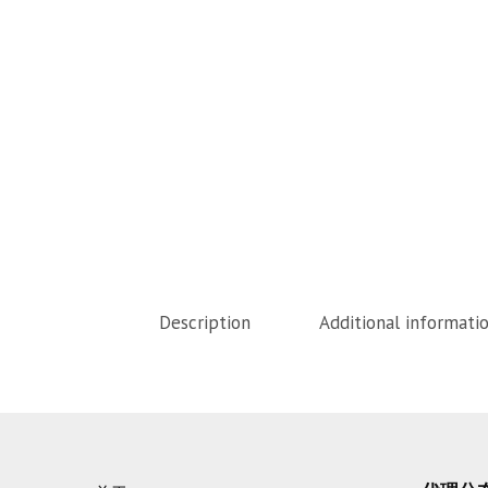
Description
Additional informati