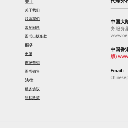
代理分
关于
关于我们
联系我们
中国大
常见问题
务服务
www.oe
图书出版条款
服务
中国香
出版
版) www
市场营销
Email:
图书销售
chinese
法律
服务协议
隐私政策