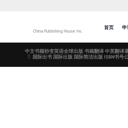
首页
申
China Publishing House Inc
中文书籍秒变英语全球出版 书稿翻译 中英翻译
国际出书 国际出版 国际简洁出版 ISBN书号