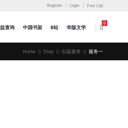
Register
Login
Free Call
0
益查询
中国书架
B站
华版文学
Home
Shop
出版服务
服务一