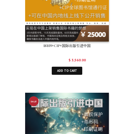
ISBN+CIP+国际出版引进中国
$
4,000.00
$
3,560.00
ADD TO CART
SALE!