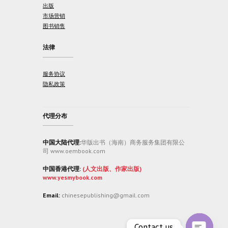
出版
市场营销
图书销售
法律
服务协议
隐私政策
代理分布
中国大陆代理:
华版出书（海南）商务服务集团有限公
司 www.oembook.com
中国香港代理:
(人文出版、作家出版)
www.yesmybook.com
Email:
chinesepublishing@gmail.com
Contact us