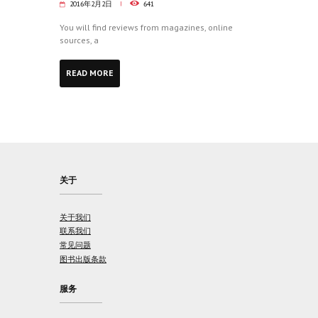
2016年2月2日
641
You will find reviews from magazines, online
sources, a
READ MORE
关于
关于我们
联系我们
常见问题
图书出版条款
服务