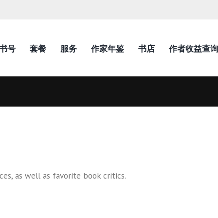
N书号
套餐
服务
作家年鉴
书店
作者收益查
es, as well as favorite book critics.