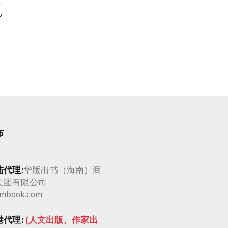
t
布
陆代理:
华版出书（海南）商
集团有限公司
mbook.com
港代理:
(人文出版、作家出