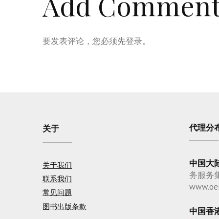
Add Commen
要发表评论，您必须先
登录
。
代理分
关于
中国大
关于我们
务服务
联系我们
www.oe
常见问题
图书出版条款
中国香