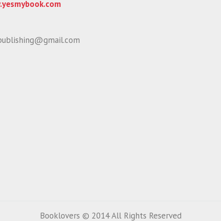
.yesmybook.com
publishing@gmail.com
Booklovers © 2014 All Rights Reserved