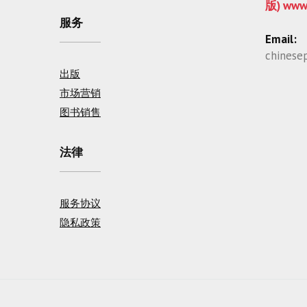
版) www
服务
Email:
chinese
出版
市场营销
图书销售
法律
服务协议
隐私政策