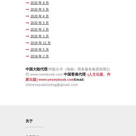
2020 年 6
月
2020 年 5
月
2020 年 4
月
2020 年 3
月
2020 年 2
月
2020 年 1
月
2019 年 12
月
2019 年 5
月
2016 年 2
月
中国大陆代理:
华版出书（海南）商务服务集团有限公
司 www.oembook.com
中国香港代理:
(人文出版、作
家出版) www.yesmybook.com
Email:
chinesepublishing@gmail.com
关于