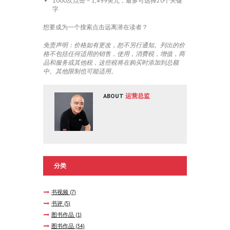
1000次点击 – 1,499美元，最多可选择20个关键
字
想要成为一个搜索点击远离潜在读者？
免责声明：价格如有更改，恕不另行通知。列出的价
格不包括任何适用的销售，使用，消费税，增值，商
品和服务或其他税，这些税将在购买时添加到总额
中。其他限制也可能适用。
ABOUT
运营总监
分类
书视频
(7)
书评
(5)
图书作品
(1)
图书作品
(34)