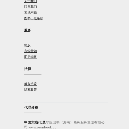
关于我们
联系我们
常见问题
图书出版条款
服务
出版
市场营销
图书销售
法律
服务协议
隐私政策
代理分布
中国大陆代理:
华版出书（海南）商务服务集团有限公
司 www.oembook.com