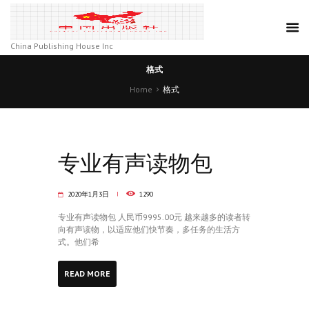
China Publishing House Inc
格式
Home
格式
专业有声读物包
2020年1月3日
1290
专业有声读物包 人民币9995.00元 越来越多的读者转
向有声读物，以适应他们快节奏，多任务的生活方
式。他们希
READ MORE