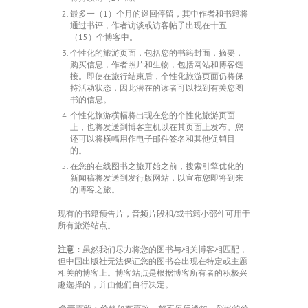
最多一（1）个月的巡回停留，其中作者和书籍将
通过书评，作者访谈或访客帖子出现在十五
（15）个博客中。
个性化的旅游页面，包括您的书籍封面，摘要，
购买信息，作者照片和生物，包括网站和博客链
接。即使在旅行结束后，个性化旅游页面仍将保
持活动状态，因此潜在的读者可以找到有关您图
书的信息。
个性化旅游横幅将出现在您的个性化旅游页面
上，也将发送到博客主机以在其页面上发布。您
还可以将横幅用作电子邮件签名和其他促销目
的。
在您的在线图书之旅开始之前，搜索引擎优化的
新闻稿将发送到发行版网站，以宣布您即将到来
的博客之旅。
现有的书籍预告片，音频片段和/或书籍小部件可用于
所有旅游站点。
注意：
虽然我们尽力将您的图书与相关博客相匹配，
但中国出版社无法保证您的图书会出现在特定或主题
相关的博客上。博客站点是根据博客所有者的积极兴
趣选择的，并由他们自行决定。