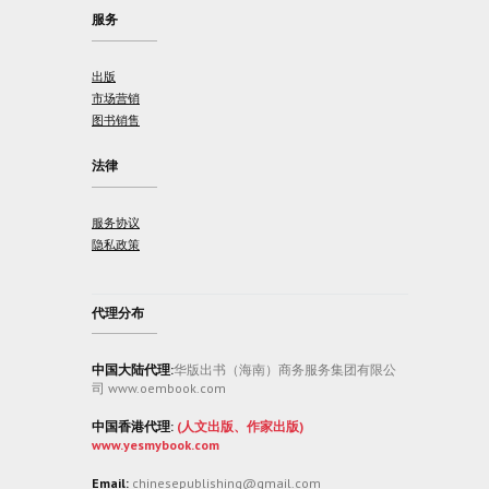
服务
出版
市场营销
图书销售
法律
服务协议
隐私政策
代理分布
中国大陆代理:
华版出书（海南）商务服务集团有限公
司 www.oembook.com
中国香港代理:
(人文出版、作家出版)
www.yesmybook.com
Email:
chinesepublishing@gmail.com