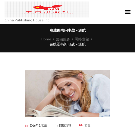
China Publishing House Inc
在线图书闪电战 – 巡航
Home
营销服务
网络营销
在线图书闪电战 – 巡航
2016年2月2日
in
网络营销
3721