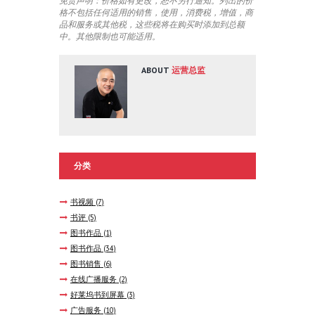
免责声明：价格如有更改，恕不另行通知。列出的价
格不包括任何适用的销售，使用，消费税，增值，商
品和服务或其他税，这些税将在购买时添加到总额
中。其他限制也可能适用。
ABOUT
运营总监
分类
书视频
(7)
书评
(5)
图书作品
(1)
图书作品
(34)
图书销售
(6)
在线广播服务
(2)
好莱坞书到屏幕
(3)
广告服务
(10)