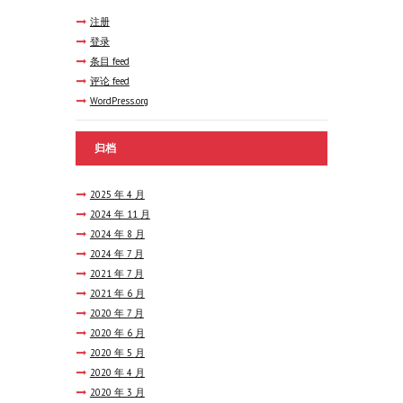
注册
登录
条目 feed
评论 feed
WordPress.org
归档
2025 年 4
月
2024 年 11
月
2024 年 8
月
2024 年 7
月
2021 年 7
月
2021 年 6
月
2020 年 7
月
2020 年 6
月
2020 年 5
月
2020 年 4
月
2020 年 3
月