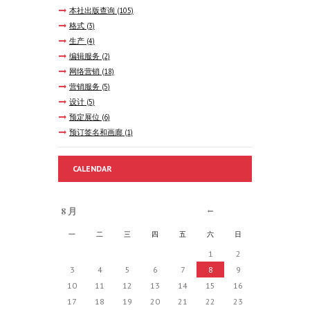
本社出版查询
(105)
格式
(3)
生产
(4)
编辑服务
(2)
网络营销
(18)
营销服务
(5)
设计
(5)
预定展位
(6)
预订签名和画廊
(1)
CALENDAR
8 月
一
二
三
四
五
六
日
1
2
3
4
5
6
7
8
9
10
11
12
13
14
15
16
17
18
19
20
21
22
23