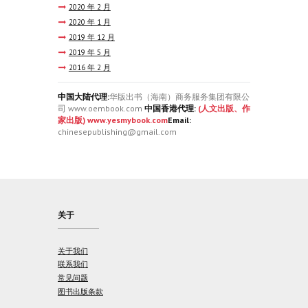
2020 年 2
月
2020 年 1
月
2019 年 12
月
2019 年 5
月
2016 年 2
月
中国大陆代理:
华版出书（海南）商务服务集团有限公
司 www.oembook.com
中国香港代理:
(人文出版、作
家出版) www.yesmybook.com
Email:
chinesepublishing@gmail.com
关于
关于我们
联系我们
常见问题
图书出版条款