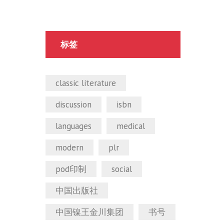
标签
classic literature
discussion
isbn
languages
medical
modern
plr
pod印制
social
中国出版社
中国镍王金川集团
书号