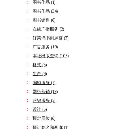
图书作品
(1)
图书作品
(34)
图书销售
(6)
在线广播服务
(2)
好莱坞书到屏幕
(3)
广告服务
(10)
本社出版查询
(105)
格式
(3)
生产
(4)
编辑服务
(2)
网络营销
(18)
营销服务
(5)
设计
(5)
预定展位
(6)
预订签名和画廊
(1)