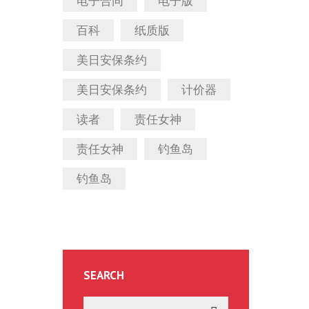
电子合同
电子版
百科
纸质版
美日安保条约
美日安保条约
计价器
读者
责任女神
责任女神
钓鱼岛
钓鱼岛
SEARCH