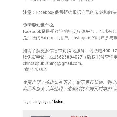
注意：Facebook保留拒绝根据自己的政策和做
你需要知道什么
Facebook是最受欢迎的社交媒体平台，全球
是活跃的Facebook用户。Instagram的用户
如需了解更多信息或订购此服务，请致电
400-1
版免费电话）或
15623894027
（版权书号查询
chinesepublishing@gmail.com。
*截至2018年
免责声明：价格如有更改，恕不另行通知。列出
商品和服务或其他税，这些税将在购买时添加到
Tags:
Languages
,
Modern