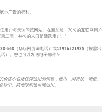
法展示广告的权利。
有15亿用户每天访问该网站。在新加坡，70％的互联网用户
参与度第二高，44％的人口是活跃用户。*
780-360
（华版网咨询电话）或
13926521985
（按需出
电话）。您也可以发送电子邮件至
的价格不包括任何适用的销售，使用，消费税，增值，
总额中。其他限制也可能适用。