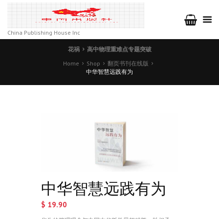
China Publishing House Inc
花祸
高中物理重难点专题突破
Home
Shop
翻页书刊在线版
中华智慧远践有为
中华智慧远践有为
$
19.90