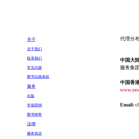
代理分
关于
关于我们
联系我们
中国大陆
服务集团有
常见问题
图书出版条款
中国香港
服务
www.yes
出版
Email:
ch
市场营销
图书销售
法律
服务协议