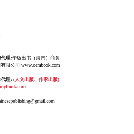
布
代理:
华版出书（海南）商务
限公司 www.oembook.com
代理:
(人文出版、作家出版)
mybook.com
inesepublishing@gmail.com