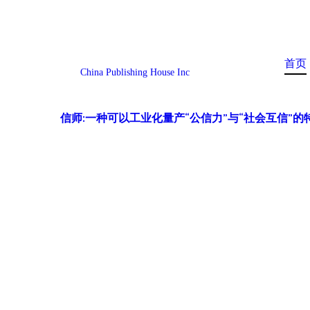
首页
China Publishing House Inc
信师:一种可以工业化量产“公信力”与“社会互信”的