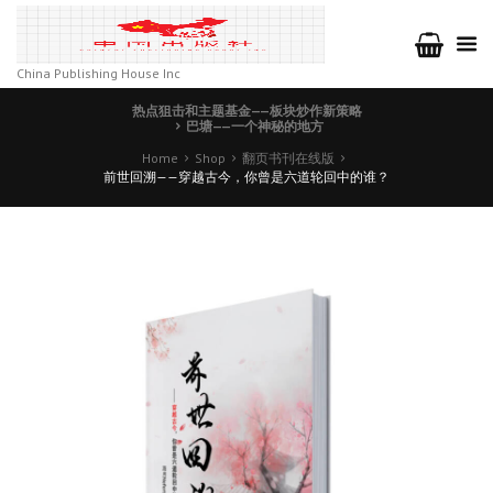
China Publishing House Inc
热点狙击和主题基金——板块炒作新策略
巴塘——一个神秘的地方
Home
Shop
翻页书刊在线版
前世回溯——穿越古今，你曾是六道轮回中的谁？