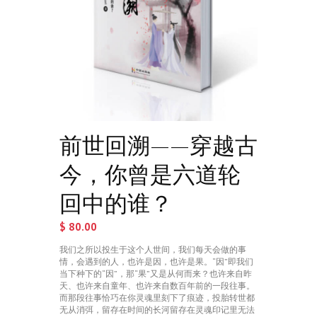
前世回溯——穿越古
今，你曾是六道轮
回中的谁？
$
80.00
我们之所以投生于这个人世间，我们每天会做的事
情，会遇到的人，也许是因，也许是果。“因”即我们
当下种下的“因”，那“果”又是从何而来？也许来自昨
天、也许来自童年、也许来自数百年前的一段往事。
而那段往事恰巧在你灵魂里刻下了痕迹，投胎转世都
无从消弭，留存在时间的长河留存在灵魂印记里无法