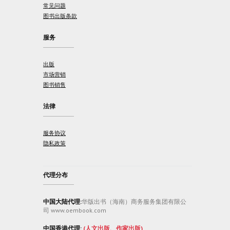
常见问题
图书出版条款
服务
出版
市场营销
图书销售
法律
服务协议
隐私政策
代理分布
中国大陆代理:
华版出书（海南）商务服务集团有限公
司 www.oembook.com
中国香港代理:
(人文出版、作家出版)