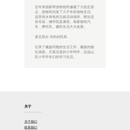
近年来国家帮游牧牧民修建了大批定居
点，使牧民结束了几千年的游牧生活。
这里有水有电有文娱活动场所。附近还
有寺庙，佛学院及佛塔。每家都有汽
车，摩托车。藏民生活大大改善。
第五部分 淳朴的民风
记录了藏族同胞的生活工作，藏族的婚
礼场面。天真活泼的小学同学，边远山
区小学学生们的学习生活。
关于
关于我们
联系我们