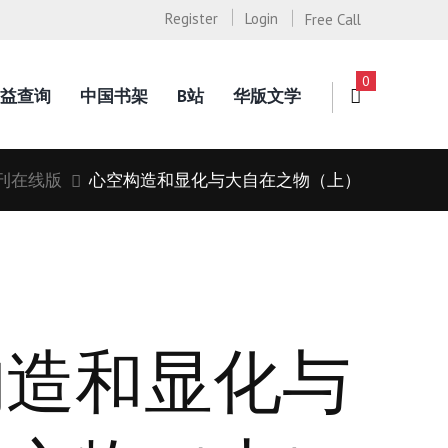
Register
Login
Free Call
0
益查询
中国书架
B站
华版文学
刊在线版
心空构造和显化与大自在之物（上）
构造和显化与