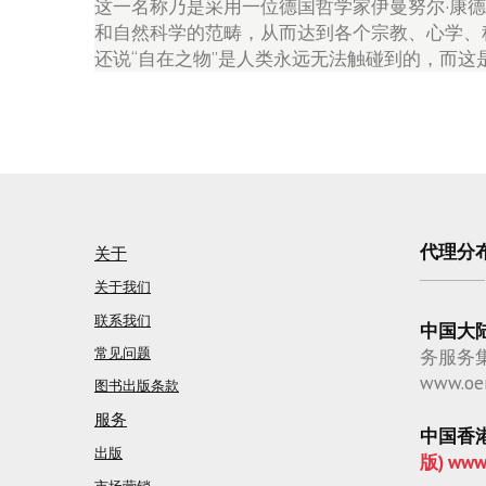
这一名称乃是采用一位德国哲学家伊曼努尔·康德（
和自然科学的范畴，从而达到各个宗教、心学、
还说“自在之物”是人类永远无法触碰到的，而这
代理分
关于
关于我们
联系我们
中国大
常见问题
务服务
www.oe
图书出版条款
服务
中国香
出版
版) www