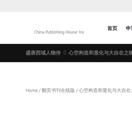
首页
申
China Publishing House Inc
盛唐西域人物传
心空构造和显化与大自在之
Home
/
翻页书刊在线版
/ 心空构造和显化与大自