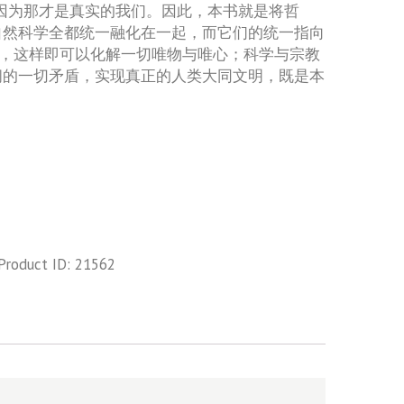
因为那才是真实的我们。因此，本书就是将哲
自然科学全都统一融化在一起，而它们的统一指向
”，这样即可以化解一切唯物与唯心；科学与宗教
间的一切矛盾，实现真正的人类大同文明，既是本
Product ID:
21562