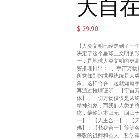
大自
$
29.90
【人类文明已经走到了一
决定了这个星球上文明的
一，是地球人类文明向更
密推理推出：1、宇宙万物
所觉知到的世界统统是人
象。这样合在一起就知道
再通过推理证明：【宇宙
体】，一切万物仅仅是从
精神幻象，而我们人类的
统，最终返本归元、回归于
一】；【人主合一】；【
佛】；【梵我合一】等等
宗教的祖师和圣人、哲学家