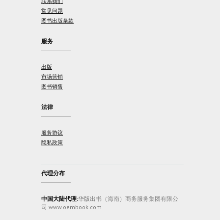
联系我们
常见问题
图书出版条款
服务
出版
市场营销
图书销售
法律
服务协议
隐私政策
代理分布
中国大陆代理:
华版出书（海南）商务服务集团有限公
司 www.oembook.com