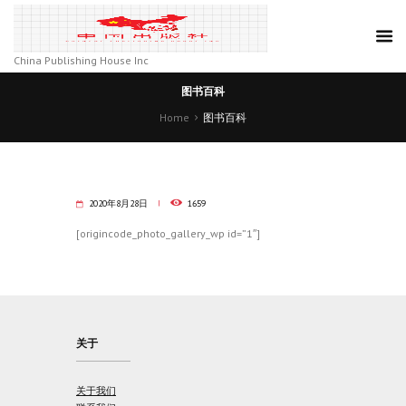
China Publishing House Inc
图书百科
Home
图书百科
2020年8月28日
1659
[origincode_photo_gallery_wp id=”1″]
关于
关于我们