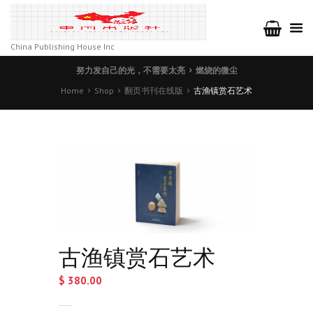
China Publishing House Inc
努力发自己的光，不需要太亮
燃烧的微尘
Home
Shop
翻页书刊在线版
古渔镇赏石艺术
古渔镇赏石艺术
$
380.00
……