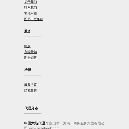
关于我们
联系我们
常见问题
图书出版条款
服务
出版
市场营销
图书销售
法律
服务协议
隐私政策
代理分布
中国大陆代理:
华版出书（海南）商务服务集团有限公
司 www.oembook.com