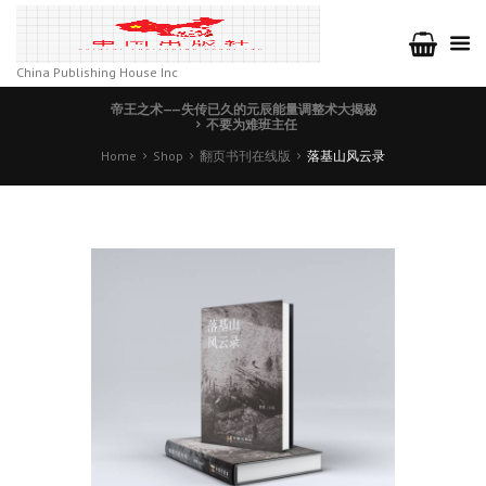
China Publishing House Inc
帝王之术——失传已久的元辰能量调整术大揭秘
不要为难班主任
Home
Shop
翻页书刊在线版
落基山风云录