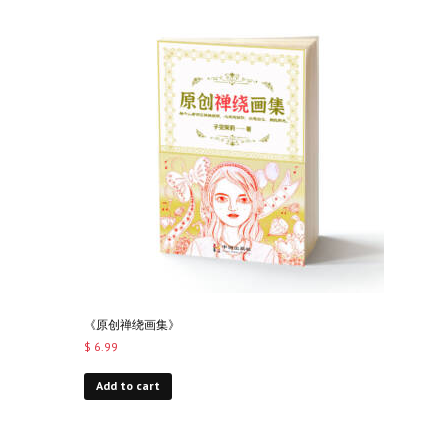
《原创禅绕画集》
$
6.99
Add to cart