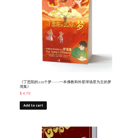
《丁思阳的239个梦——-一本佛教和外星球场景为主的梦
境集》
$
4.70
Add to cart