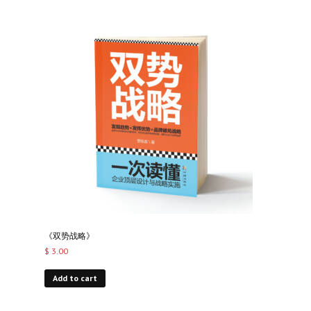
《双势战略》
$
3.00
Add to cart