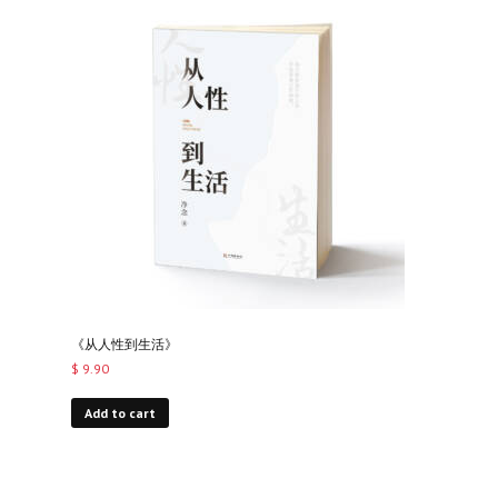
《从人性到生活》
$
9.90
Add to cart