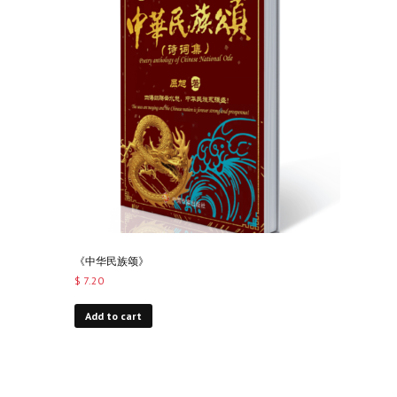
《中华民族颂》
$
7.20
Add to cart