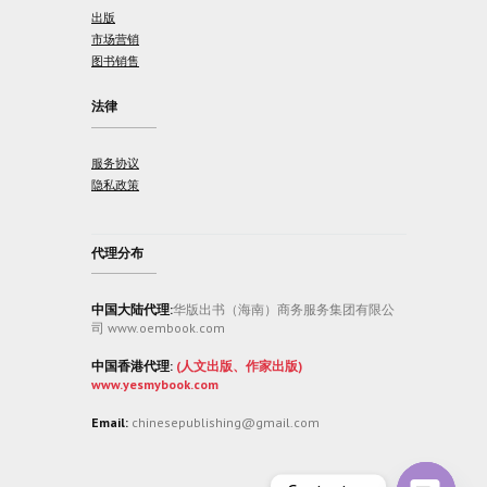
出版
市场营销
图书销售
法律
服务协议
隐私政策
代理分布
中国大陆代理:
华版出书（海南）商务服务集团有限公
司 www.oembook.com
中国香港代理:
(人文出版、作家出版)
www.yesmybook.com
Email:
chinesepublishing@gmail.com