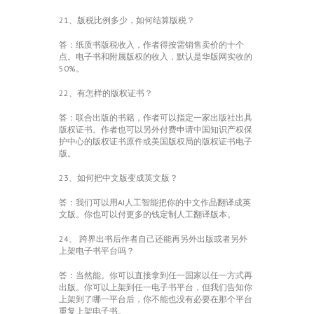
21、版税比例多少，如何结算版税？
答：纸质书版税收入，作者得按需销售卖价的十个
点。电子书和附属版权的收入，默认是华版网实收的
50%。
22、有怎样的版权证书？
答：联合出版的书籍，作者可以指定一家出版社出具
版权证书。作者也可以另外付费申请中国知识产权保
护中心的版权证书原件或美国版权局的版权证书电子
版。
23、如何把中文版变成英文版？
答：我们可以用AI人工智能把你的中文作品翻译成英
文版。你也可以付更多的钱定制人工翻译版本。
24、 跨界出书后作者自己还能再另外出版或者另外
上架电子书平台吗？
答：当然能。你可以直接拿到任一国家以任一方式再
出版。你可以上架到任一电子书平台，但我们告知你
上架到了哪一平台后，你不能也没有必要在那个平台
重复上架电子书。