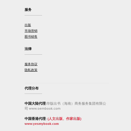
服务
出版
市场营销
图书销售
法律
服务协议
隐私政策
代理分布
中国大陆代理:
华版出书（海南）商务服务集团有限公
司 www.oembook.com
中国香港代理:
(人文出版、作家出版)
www.yesmybook.com