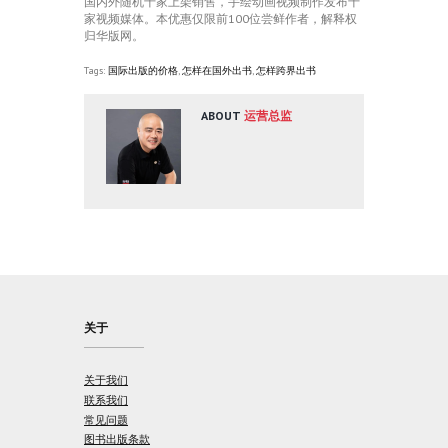
国内外随机十家上架销售，手绘动画视频制作发布十
家视频媒体。本优惠仅限前100位尝鲜作者，解释权
归华版网。
Tags:
国际出版的价格
,
怎样在国外出书
,
怎样跨界出书
ABOUT
运营总监
关于
关于我们
联系我们
常见问题
图书出版条款