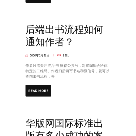
后端出书流程如何
通知作者？
2020年2月21日
1281
作者只需关注 电字书 微信公共号，对接编辑会给你
特定的二维码。作者扫后填写书名和微信号，就可以
查询出书流程，并
READ MORE
华版网国际标准出
版有多少成功的案