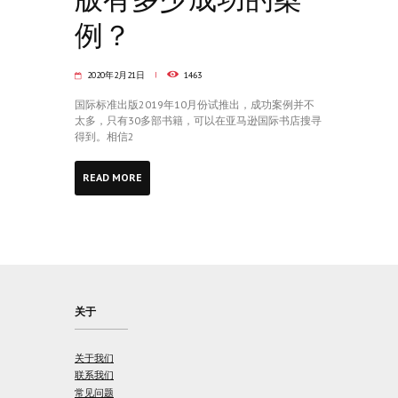
例？
2020年2月21日
1463
国际标准出版2019年10月份试推出，成功案例并不
太多，只有30多部书籍，可以在亚马逊国际书店搜寻
得到。相信2
READ MORE
关于
关于我们
联系我们
常见问题