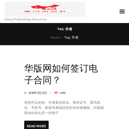
China Publishing House Inc
TAG: 作者
Home
Tag: 作者
华版网如何签订电
子合同？
2020年2月21日
1448
请把作品名称、作者真实姓名、身份证号、通讯地
址、手机号、邮箱等基础信息告知对接编辑。对接编
辑会给你出具一份电子
READ MORE