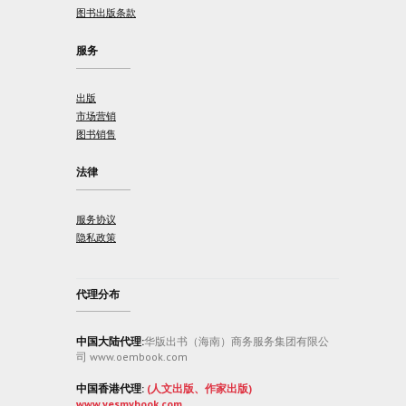
图书出版条款
服务
出版
市场营销
图书销售
法律
服务协议
隐私政策
代理分布
中国大陆代理:
华版出书（海南）商务服务集团有限公
司 www.oembook.com
中国香港代理:
(人文出版、作家出版)
www.yesmybook.com