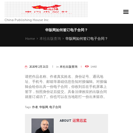
China Publishing House Inc
华版网如何签订电子合同？
Home
本社出版查询
华版网如何签订电子合同？
2020年2月21日
in
本社出版查询
1448
请把作品名称、作者真实姓名、身份证号、通讯地
址、手机号、邮箱等基础信息告知对接编辑。对接编
辑会给你出具一份电子合同，你收到后在手机屏幕上
签字，拍照身份证后提交。具备法律效应的出版合同
就签订成功了。你也可以在当地彩打一份出来留存。
Tags:
作者
,
华版网
,
电子合同
ABOUT
运营总监