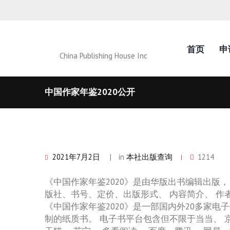
首页
申
China Publishing House Inc
中国作家年鉴2020公开
2021年7月2日
in
本社出版查询
1214
《中国作家年鉴2020》是由华版出书编辑出版，
版社、书号、定价、出版形式、 内容简介、 作
《中国作家年鉴2020》是一部国内外20多家电
制的纸质书。 电子书平台包含但不限于当当、 京