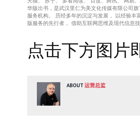
天猫、 苏宁、 多看阅读、 百度、腾讯、 网易
华版出书，是武汉里仁为美文化传媒有限公司旗
服务机构。 历经多年的沉淀与发展， 以经验丰
版服务的先行者， 借助互联网思维及现代信息
点击下方图片即
ABOUT
运营总监