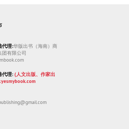
布
陆代理:
华版出书（海南）商
集团有限公司
mbook.com
港代理:
(人文出版、作家出
.yesmybook.com
publishing@gmail.com