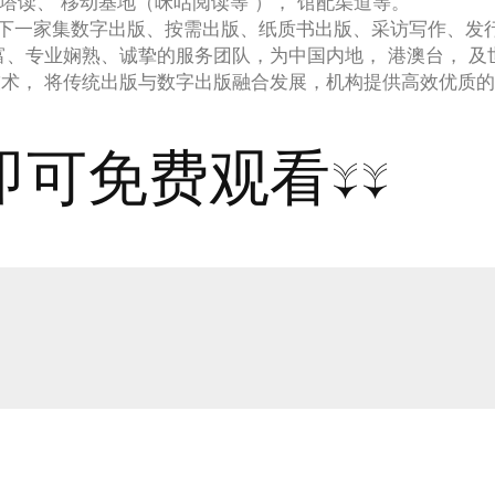
、塔读、 移动基地（咪咕阅读等 ）， 馆配渠道等。
下一家集数字出版、按需出版、纸质书出版、采访写作、发
富、专业娴熟、诚挚的服务团队，为中国内地， 港澳台， 及
技术， 将传统出版与数字出版融合发展，机构提供高效优质
可免费观看↓↓