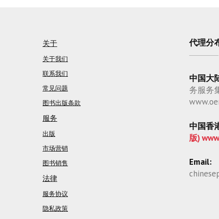
代理分
关于
关于我们
联系我们
中国大
常见问题
务服务
www.oe
图书出版条款
服务
中国香
出版
版) www
市场营销
Email:
图书销售
chinese
法律
服务协议
隐私政策