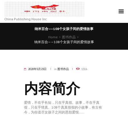
China Publishing House Inc
纳米百合——108个女孩子间的爱情故事
Home
图书作品
纳米百合——108个女孩子间的爱情故事
2020年5月23日
in
图书作品
1316
内容简介
爱情，不在乎长短，只在乎真假。故事，不在乎真
假，只在乎情真。108个真真假假的小故事，有古有
今，为你道尽女孩子之间的恩怨爱恨……