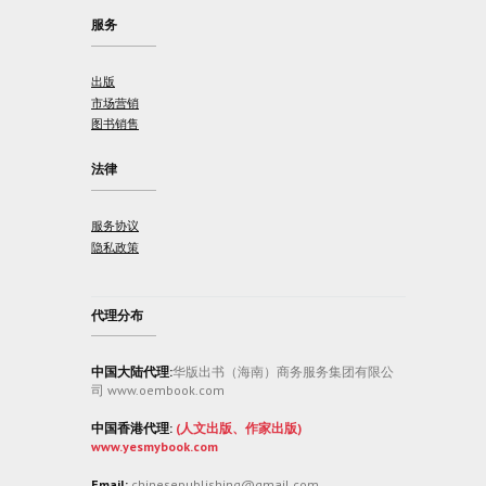
服务
出版
市场营销
图书销售
法律
服务协议
隐私政策
代理分布
中国大陆代理:
华版出书（海南）商务服务集团有限公
司 www.oembook.com
中国香港代理:
(人文出版、作家出版)
www.yesmybook.com
Email:
chinesepublishing@gmail.com