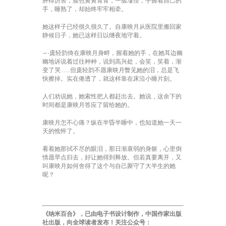
肿得厉害，脸色黄黄青青，一脸凄惶；手握着自己的
手，睡熟了，却始终牢牢相牵。
她这样子已经很久很久了。自康映月从医院里搬回家
静候日子，她已这样日以继夜地守着。
—-庞轻韵倚在康映月身畔，握着她的手，在她耳边幽
幽地诉说着过往种种，说到高兴处，会笑，笑着，渐
变了哭……但庞轻韵不愿康映月瞥见她的泪，总是飞
快擦掉。实在倦透了，就这样靠在床沿小睡片刻。
人们劝说她，她索性把人都赶出去。她说，这余下的
时间都是康映月答应了留给她的。
康映月怎不心痛？纵在半昏半睡中，也知道她一天一
天的憔悴了。
看着她那拭不尽的眼泪，那日渐衰弱的身躯，心里倒
情愿早点归去，好让她得到释放。但若真要离开，又
叫康映月如何舍得了这个与自己厮守了大半生的她
呢？
《纳米百合》，已由电子书设计制作，中国作家出版
社出版，向全球读者发布！
关注公众号：