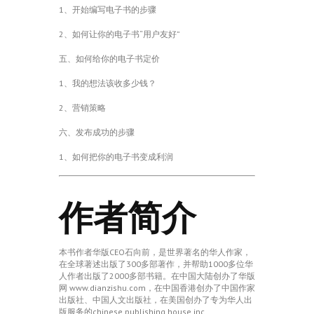
1、开始编写电子书的步骤
2、如何让你的电子书“用户友好”
五、如何给你的电子书定价
1、我的想法该收多少钱？
2、营销策略
六、发布成功的步骤
1、如何把你的电子书变成利润
作者简介
本书作者华版CEO石向前，是世界著名的华人作家，
在全球著述出版了300多部著作，并帮助1000多位华
人作者出版了2000多部书籍。在中国大陆创办了华版
网 www.dianzishu.com，在中国香港创办了中国作家
出版社、中国人文出版社，在美国创办了专为华人出
版服务的chinese publishing house inc.