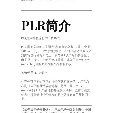
PLR简介
PLR是国外很流行的出版形式
PLR 是英文简称，直译为“私有标记版权”，是一个类
似Reselling，二次销售的概念，不过作者允许购买者
对内容进行修改和加工。通常的PLR产品都是文章，
电子书，报告，自动回复机等等。典型的为affiliate
marketing目的而开发的产品版权协议。
如何使用PLR内容？
你完全可以原封不动的将任何购买回来的PLR产品发
布到你自己的网站或者博客，然而，同一个 niche
market 的 PLR 产品可能有很多人购买，也有可能其
他人也没有进行任何修改的将内容发布在了互联网
上。
《如何出电子书赚钱》
，已由电子书设计制作，中国