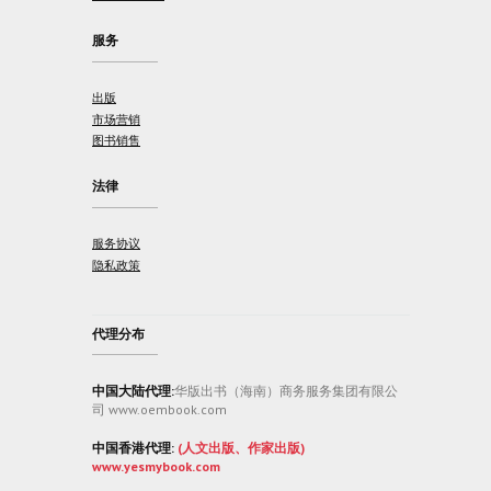
服务
出版
市场营销
图书销售
法律
服务协议
隐私政策
代理分布
中国大陆代理:
华版出书（海南）商务服务集团有限公
司 www.oembook.com
中国香港代理:
(人文出版、作家出版)
www.yesmybook.com