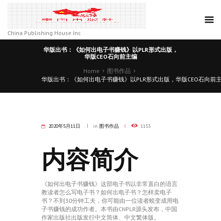
China Publishing House Inc
华版出书：《如何出电子书赚钱》以PLR形式出版，
华版CEO石向前主编
Home
图书作品
华版出书：《如何出电子书赚钱》以PLR形式出版，华版CEO石向前
2020年5月11日
in
图书作品
1153
内容简介
《如何出电子书赚钱》这部电子书以非常直白的语言
教读者怎么写电子书？如何出电子书？怎样卖电子
书？不到30分钟工夫，你可能由一位读者蜕变成用电
子书赚钱的成功作者。本书由CNPLR源头发布，中国
作家出版社出版发行中文简体、中文繁体版。