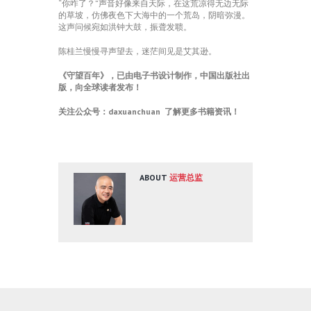
“你咋了？”声音好像来自天际，在这荒凉得无边无际
的草坡，仿佛夜色下大海中的一个荒岛，阴暗弥漫。
这声问候宛如洪钟大鼓，振聋发聩。
陈桂兰慢慢寻声望去，迷茫间见是艾其逊。
《守望百年》，已由电子书设计制作，中国出版社出
版，向全球读者发布！
关注公众号：daxuanchuan 了解更多书籍资讯！
ABOUT
运营总监