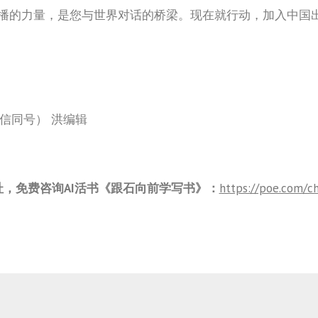
播的力量，是您与世界对话的桥梁。现在就行动，加入中国出
2（微信同号） 洪编辑
，免费咨询AI活书《跟石向前学写书》：
https://poe.com/ch