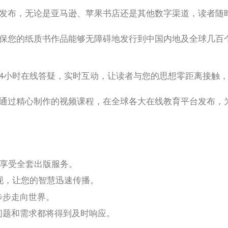
台发布，无论是亚马逊、苹果书店还是其他数字渠道，读者随
确保您的纸质书作品能够无障碍地发行到中国内地及全球几百
来，24小时在线答疑，实时互动，让读者与您的思想零距离接
，通过精心制作的视频课程，在全球各大在线教育平台发布，
可享受全套出版服务。
呈现，让您的智慧迅速传播。
步步走向世界。
问题和需求都将得到及时响应。