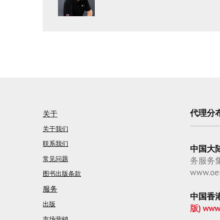
代理分
关于
关于我们
联系我们
中国大
常见问题
务服务
www.oe
图书出版条款
服务
中国香
出版
版) www
市场营销