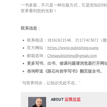
一书多面，不只是一种出版方式，它是您知识传
世界看到您的光彩！
联系信息
：
联系电话：18162621548、1517242367
官方网站：
https://www.publishing.wang
邮箱咨询：
Chinapublishing@gmail.com
更多写书、出书、做课问题请浏览器打开网址
咨询即送《跟石向前学写书》翻页版全书。
“与世界同步，让知识无处不在。”
ABOUT
运营总监