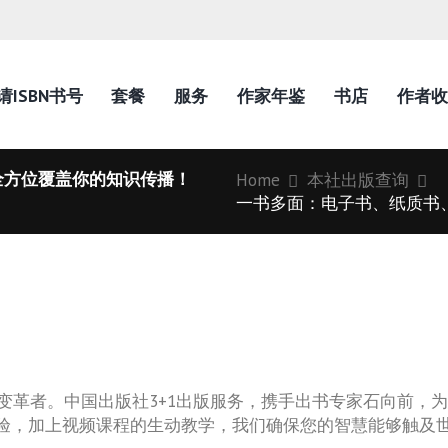
请ISBN书号
套餐
服务
作家年鉴
书店
作者收
全方位覆盖你的知识传播！
Home
本社出版查询
一书多面：电子书、纸质书、
变革者。中国出版社3+1出版服务，携手出书专家石向前，
体验，加上视频课程的生动教学，我们确保您的智慧能够触及