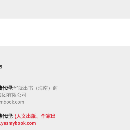
布
陆代理:
华版出书（海南）商
集团有限公司
mbook.com
港代理:
(人文出版、作家出
.yesmybook.com