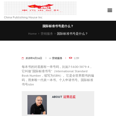
China Publishing House Inc
国际标准书号是什么？
Home
营销服务
国际标准书号是什么？
2020年4月16日
in
营销服务
1239
每本书的封底都有一串号码，比如7-5600-3879-4，
它叫做“国际标准书号”（International Standard
Book Number，缩写为ISBN）。它是全世界图书的编
码，用来唯一代表一本书。
个人申请书号
。
国际标准
书号isbn
ABOUT
运营总监