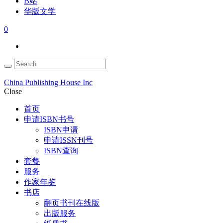
B站
华版文学
0
China Publishing House Inc
Close
首页
申请ISBN书号
ISBN申请
申请ISSN刊号
ISBN查询
套餐
服务
作家年鉴
书店
翻页书刊在线版
出版服务