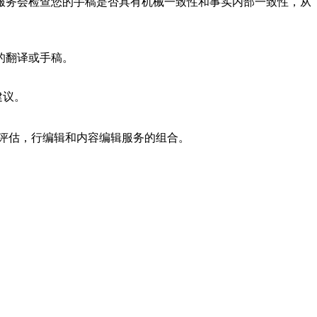
服务会检查您的手稿是否具有机械一致性和事实内部一致性，从
的翻译或手稿。
建议。
辑评估，行编辑和内容编辑服务的组合。