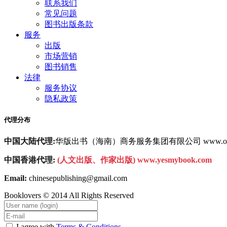
联系我们
常见问题
图书出版条款
服务
出版
市场营销
图书销售
法律
服务协议
隐私政策
代理分布
中国大陆代理:
华版出书（海南）商务服务集团有限公司 www.oemb
中国香港代理:
(人文出版、作家出版) www.yesmybook.com
Email:
chinesepublishing@gmail.com
Booklovers © 2014 All Rights Reserved
I agree with
Terms & Conditions