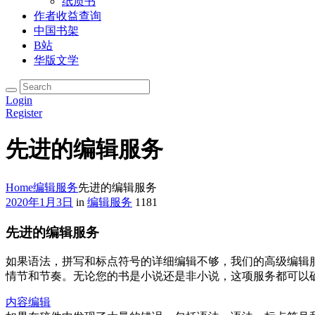
纸质书
作者收益查询
中国书架
B站
华版文学
Login
Register
先进的编辑服务
Home
编辑服务
先进的编辑服务
2020年1月3日
in
编辑服务
1181
先进的编辑服务
如果语法，拼写和标点符号的详细编辑不够，我们的高级编辑
情节和节奏。无论您的书是小说还是非小说，这项服务都可以
内容编辑