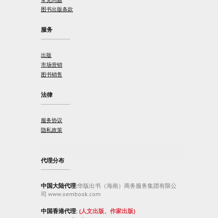
图书出版条款
服务
出版
市场营销
图书销售
法律
服务协议
隐私政策
代理分布
中国大陆代理:
华版出书（海南）商务服务集团有限公
司 www.oembook.com
中国香港代理:
(人文出版、作家出版)