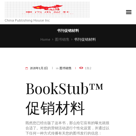
China Publishing House Inc
书刊促销材料
Home
图书销售
书刊促销材料
2020年1月2日
in
图书销售
1312
BookStub™
促销材料
既然您已经出版了这本书，那么给它应有的曝光就很
合适了。对您的营销活动进行个性化设置，并通过以
下任何一种方式传播有关您的图书发行的信息：