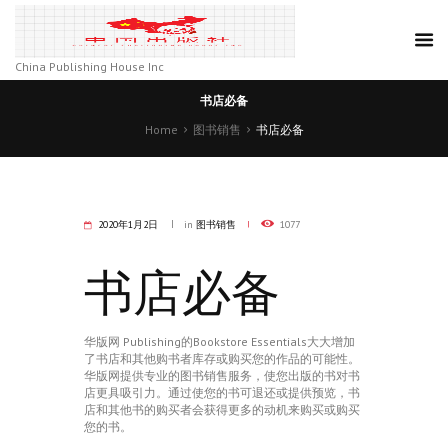
China Publishing House Inc
书店必备
Home
图书销售
书店必备
2020年1月2日
in
图书销售
1077
书店必备
华版网 Publishing的Bookstore Essentials大大增加
了书店和其他购书者库存或购买您的作品的可能性。
华版网提供专业的图书销售服务，使您出版的书对书
店更具吸引力。通过使您的书可退还或提供预览，书
店和其他书的购买者会获得更多的动机来购买或购买
您的书。