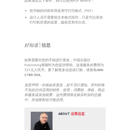
如果满足以下条件，则可以使用PDF Retech：
您书籍的内部布局采用可打印格式（PDF）
设计人员不需要按文本格式排列，只是可以添加
打印机所需的设置，版权页和空白页。
好知道
|
信息
如果需要对您的手稿进行更改，中国出版社
Publishing将随时为您提供帮助。这项服务的费用为
325元人民币。要了解更多信息或订购，请致电
400-
1780-360
。
免责声明：价格如有更改，恕不另行通知。所列价格
不包括任何适用的销售，使用，消费税，增值，商品
和服务或其他税费，这些费用将在购买时加到总额
中。其他限制也可能适用。
ABOUT
运营总监