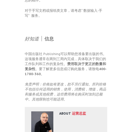
您的稿件。
对于手写文档或报纸类文章，请考虑“
数据输入-手
写”
服务。
好知道
|
信息
中国出版社 Publishing可以帮助您准备要出版的书。
这项服务通常在两到三周内完成，具体取决于我们的
工作队列和工作的复杂性。
费用取决于更正的数量和
复杂性
。要了解更多信息或订购此服务，请致电
400-
1780-360
。
免责声明：价格如有更改，恕不另行通知。所列价格
不包括任何适用的销售，使用，消费税，增值，商品
和服务或其他税费，这些费用将在购买时加到总额
中。其他限制也可能适用。
ABOUT
运营总监