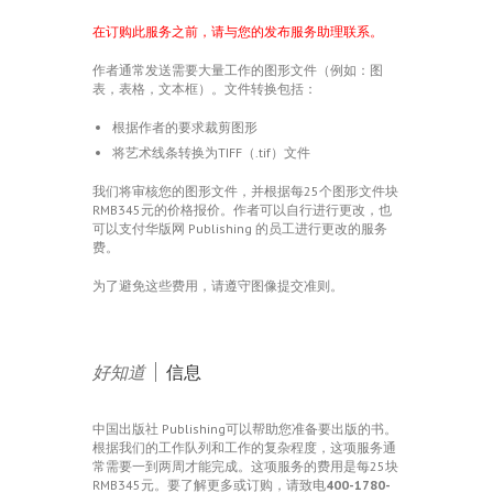
在订购此服务之前，请与您的发布服务助理联系。
作者通常发送需要大量工作的图形文件（例如：图
表，表格，文本框）。文件转换包括：
根据作者的要求裁剪图形
将艺术线条转换为TIFF（.tif）文件
我们将审核您的图形文件，并根据每25个图形文件块
RMB345元的价格报价。作者可以自行进行更改，也
可以支付华版网 Publishing 的员工进行更改的服务
费。
为了避免这些费用，请遵守图像提交准则。
好知道
|
信息
中国出版社 Publishing可以帮助您准备要出版的书。
根据我们的工作队列和工作的复杂程度，这项服务通
常需要一到两周才能完成。这项服务的费用是每25块
RMB345元。要了解更多或订购，请致电
400-1780-