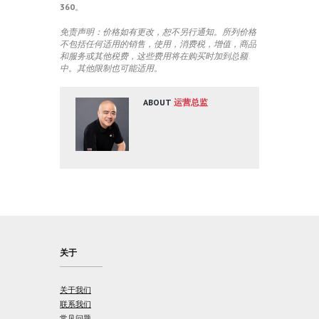
360
。
免责声明：价格如有更改，恕不另行通知。所列价格
不包括任何适用的销售，使用，消费税，增值，商品
和服务或其他税费，这些费用将在购买时加到总额
中。其他限制也可能适用。
ABOUT
运营总监
关于
关于我们
联系我们
常见问题