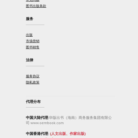
图书出版条款
服务
出版
市场营销
图书销售
法律
服务协议
隐私政策
代理分布
中国大陆代理:
华版出书（海南）商务服务集团有限公
司 www.oembook.com
中国香港代理:
(人文出版、作家出版)