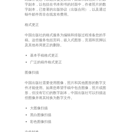
字副本，以包括在书本和书的封面中，作者照片的数
字副本，已签署的出版协议（出版合同），以及通过
蜗牛邮件而非在线发布费用。
格式更正
中国出版社的格式服务为编辑和排版过程准备您的手
稿。这些服务包括页码，嵌入式图形，页眉和页脚以
及其他布局更正的删除。
基本手稿格式更正
广泛的稿件格式更正
图像扫描
中国出版社需要使用图像，照片和其他图形的数字文
件才能使用。如果您希望手稿中包含图像，照片或图
形，但没有它们的数字副本，中国出版社可以扫描这
些图像并将其转换为数字文件。
大图像扫描
黑白图像扫描
彩色图像扫描
文件转换