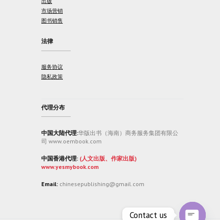
出版
市场营销
图书销售
法律
服务协议
隐私政策
代理分布
中国大陆代理:
华版出书（海南）商务服务集团有限公
司 www.oembook.com
中国香港代理:
(人文出版、作家出版)
www.yesmybook.com
Email:
chinesepublishing@gmail.com
Contact us