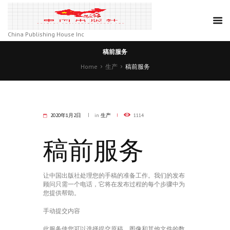
China Publishing House Inc
稿前服务
Home
生产
稿前服务
2020年1月2日
in
生产
1114
稿前服务
让中国出版社处理您的手稿的准备工作。我们的发布
顾问只需一个电话，它将在发布过程的每个步骤中为
您提供帮助。
手动提交内容
此服务使您可以选择提交原稿，图像和其他文件的数