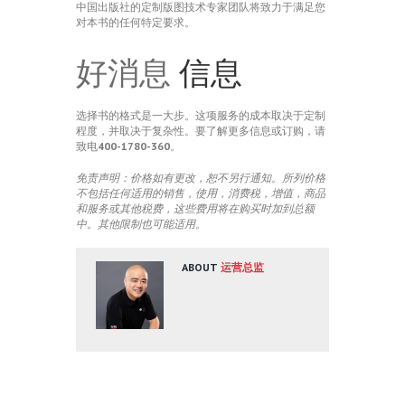
中国出版社的定制版图技术专家团队将致力于满足您
对本书的任何特定要求。
好消息
信息
选择书的格式是一大步。这项服务的成本取决于定制
程度，并取决于复杂性。要了解更多信息或订购，请
致电
400-1780-360
。
免责声明：价格如有更改，恕不另行通知。所列价格
不包括任何适用的销售，使用，消费税，增值，商品
和服务或其他税费，这些费用将在购买时加到总额
中。其他限制也可能适用。
ABOUT
运营总监