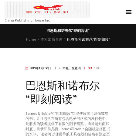
China Publishing House Inc
巴恩斯和诺布尔“即刻阅读”
Home
本社出版查询
巴恩斯和诺布尔“即刻阅读”
2019年12月30日
in
本社出版查询
1205
巴恩斯和诺布尔
“即刻阅读”
Barnes＆Noble的“即刻阅读”功能使读者可以偷窥您
的书，并且包含在所有包含电子书格式的发行包中。
此服务为读者提供了有限的图书预览，通常是封面和
封底，目录和前几页-Barnes和Noble会随机选择图书
的20％。读者可以使用导航工具在线扫描所有预览页