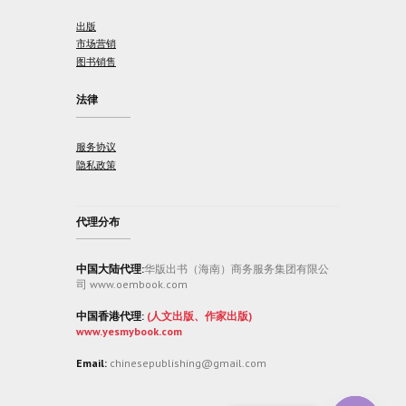
出版
市场营销
图书销售
法律
服务协议
隐私政策
代理分布
中国大陆代理:
华版出书（海南）商务服务集团有限公
司 www.oembook.com
中国香港代理:
(人文出版、作家出版)
www.yesmybook.com
Email:
chinesepublishing@gmail.com