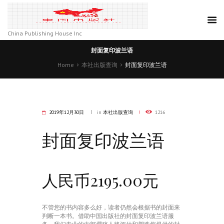
China Publishing House Inc
封面复印波兰语
Home
本社出版查询
封面复印波兰语
2019年12月30日
in
本社出版查询
1216
封面复印波兰语
人民币2195.00元
不管您的书内容多么好，读者仍然会根据书的封面来
判断一本书。借助中国出版社的封面复印波兰语服