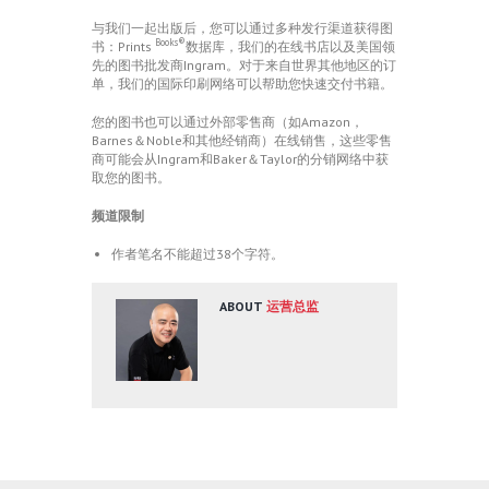
与我们一起出版后，您可以通过多种发行渠道获得图
Books®
书：Prints
数据库，我们的在线书店以及美国领
先的图书批发商Ingram。对于来自世界其他地区的订
单，我们的国际印刷网络可以帮助您快速交付书籍。
您的图书也可以通过外部零售商（如Amazon，
Barnes＆Noble和其他经销商）在线销售，这些零售
商可能会从Ingram和Baker＆Taylor的分销网络中获
取您的图书。
频道限制
作者笔名不能超过38个字符。
ABOUT
运营总监