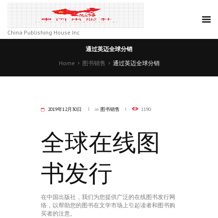
China Publishing House Inc
通过英迈全球分销
Home
图书销售
通过英迈全球分销
2019年12月30日
in
图书销售
1190
全球在线图
书发行
在中国出版社，我们为您提供广泛的在线图书发行网
络，以帮助您的图书在文学市场上引起读者和图书购
买者的注意。