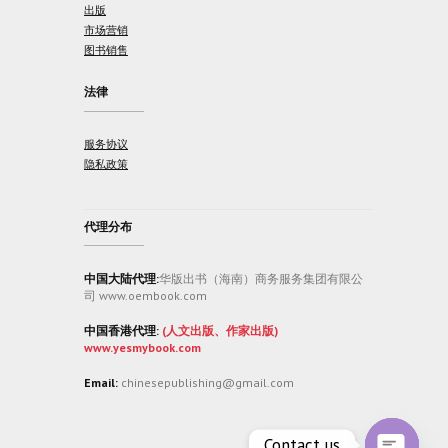
出版
市场营销
图书销售
法律
服务协议
隐私政策
代理分布
中国大陆代理:
华版出书（海南）商务服务集团有限公
司 www.oembook.com
中国香港代理:
(人文出版、作家出版)
www.yesmybook.com
Email:
chinesepublishing@gmail.com
Contact us