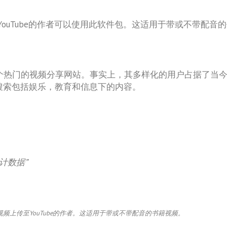
YouTube的作者可以使用此软件包。这适用于带或不带配音
另一个热门的视频分享网站。事实上，其多样化的用户占据了当今互
的搜索包括娱乐，教育和信息下的内容。
统计数据”
上传至YouTube的作者。这适用于带或不带配音的书籍视频。