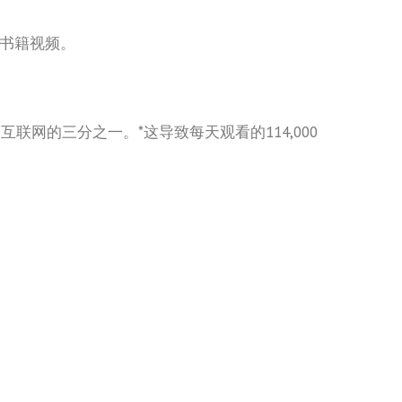
的书籍视频。
联网的三分之一。*这导致每天观看的114,000