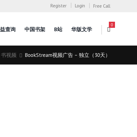
Register
Login
Free Call
0
益查询
中国书架
B站
华版文学
书视频
BookStream视频广告 – 独立（30天）
）