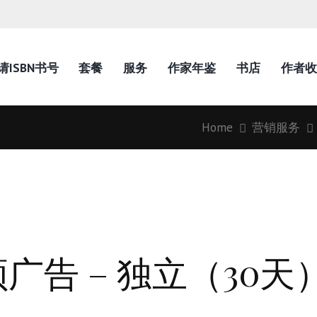
请ISBN书号
套餐
服务
作家年鉴
书店
作者收
Home
营销服务
视频广告 – 独立（30天