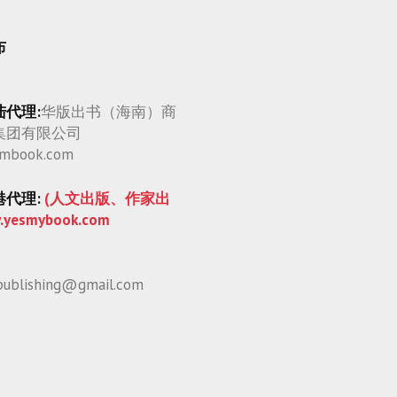
布
陆代理:
华版出书（海南）商
集团有限公司
mbook.com
港代理:
(人文出版、作家出
.yesmybook.com
publishing@gmail.com