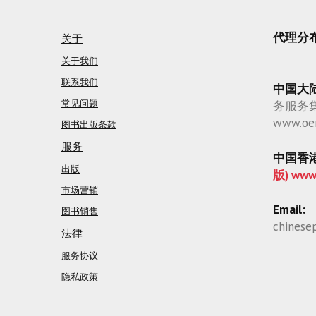
代理分
关于
关于我们
联系我们
中国大
常见问题
务服务
www.oe
图书出版条款
服务
中国香
出版
版) www
市场营销
Email:
图书销售
chinese
法律
服务协议
隐私政策