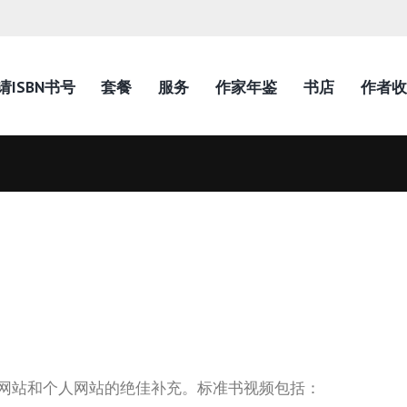
请ISBN书号
套餐
服务
作家年鉴
书店
作者收
网站和个人网站的绝佳补充。标准书视频包括：