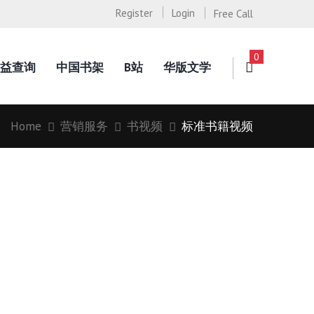
Register
Login
Free Call
0
益查询
中国书架
B站
华版文学
Home
营销服务
书视频
标准书籍视频