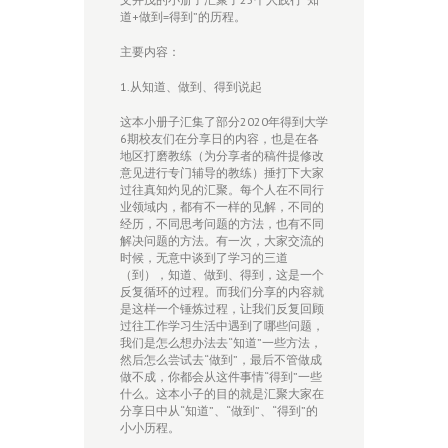
道+做到=得到”的历程。
主要内容：
1.从知道、做到、得到说起
这本小册子汇集了部分2020年得到大学
6期校友们在分享日的内容，也是在各
地区打磨教练（为分享者的稿件提修改
意见进行专门辅导的教练）捶打下大家
过往真知灼见的汇聚。每个人在不同行
业领域内，都有不一样的见解，不同的
经历，不同思考问题的方法，也有不同
解决问题的方法。有一次，大家交流的
时候，无意中谈到了学习的三道
（到），知道、做到、得到，这是一个
反复循环的过程。而我们分享的内容就
是这样一个锤炼过程，让我们反复回顾
过往工作学习生活中遇到了哪些问题，
我们是怎么想办法去“知道”一些方法，
然后怎么尝试去“做到”，最后不管做成
做不成，你都会从这件事情“得到”一些
什么。这本小子的目的就是汇聚大家在
分享日中从“知道”、“做到”、“得到”的
小小历程。