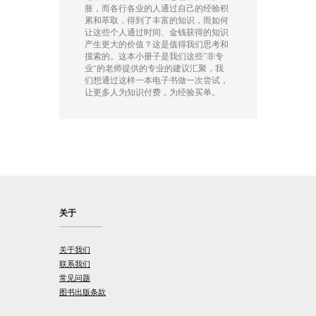
胀，而各行各业的人通过自己的经验积
累和萃取，得到了丰富的知识，而如何
让这些个人通过时间、金钱获得的知识
产生更大的价值？这是值得我们思考和
摸索的。这本小册子是我们这些“非专
业”的老师提供的专业的建议汇聚，我
们想通过这样一本电子书做一次尝试，
让更多人为知识付费，为经验买单。
关于
关于我们
联系我们
常见问题
图书出版条款