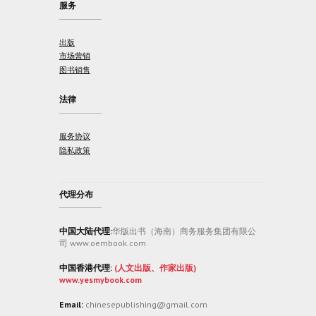
服务
出版
市场营销
图书销售
法律
服务协议
隐私政策
代理分布
中国大陆代理:
华版出书（海南）商务服务集团有限公
司 www.oembook.com
中国香港代理:
(人文出版、作家出版)
www.yesmybook.com
Email:
chinesepublishing@gmail.com