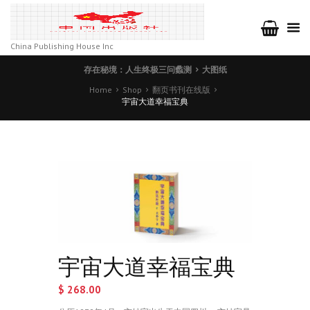
China Publishing House Inc
存在秘境：人生终极三问蠡测
大图纸
Home
Shop
翻页书刊在线版
宇宙大道幸福宝典
宇宙大道幸福宝典
$
268.00