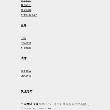
关于我们
联系我们
常见问题
图书出版条款
服务
出版
市场营销
图书销售
法律
服务协议
隐私政策
代理分布
中国大陆代理:
华版出书（海南）商务服务集团有限公
司 www.oembook.com