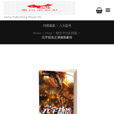
China Publishing House Inc
归期遥遥
八大盐号
Home
Shop
翻页书刊在线版
元宇劫浩之湖湘英豪传