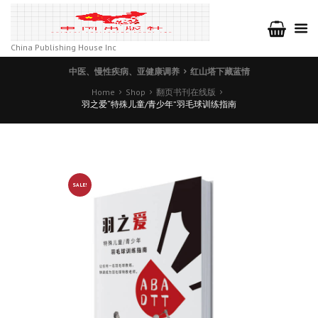
China Publishing House Inc
中医、慢性疾病、亚健康调养
红山塔下藏蓝情
Home
Shop
翻页书刊在线版
羽之爱“特殊儿童/青少年”羽毛球训练指南
SALE!