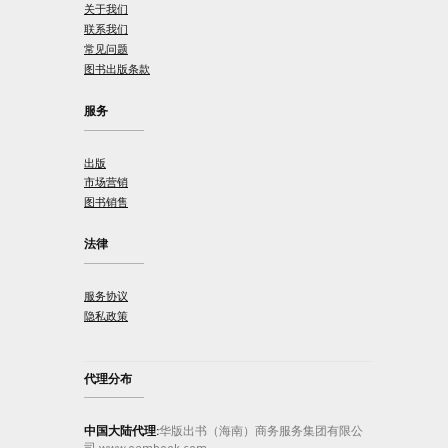
关于我们
联系我们
常见问题
图书出版条款
服务
出版
市场营销
图书销售
法律
服务协议
隐私政策
代理分布
中国大陆代理:
华版出书（海南）商务服务集团有限公
司 www.oembook.com