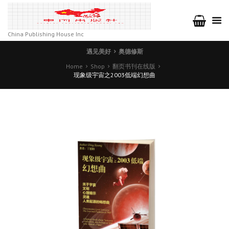
China Publishing House Inc
遇见美好
奥德修斯
Home
Shop
翻页书刊在线版
现象级宇宙之2003低端幻想曲